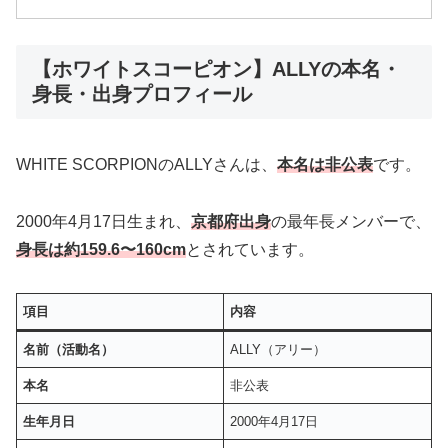
【ホワイトスコーピオン】ALLYの本名・
身長・出身プロフィール
WHITE SCORPIONのALLYさんは、
本名は非公表
です。
2000年4月17日生まれ、
京都府出身
の最年長メンバーで、
身長は約159.6〜160cm
とされています。
項目
内容
名前（活動名）
ALLY（アリー）
本名
非公表
生年月日
2000年4月17日