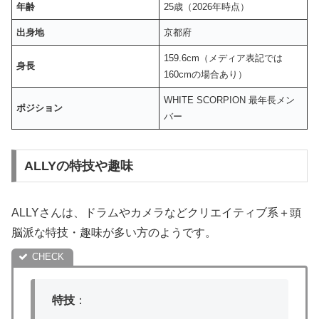
年齢
25歳（2026年時点）
出身地
京都府
159.6cm（メディア表記では
身長
160cmの場合あり）
WHITE SCORPION 最年長メン
ポジション
バー
ALLYの特技や趣味
ALLYさんは、ドラムやカメラなどクリエイティブ系＋頭
脳派な特技・趣味が多い方のようです。
特技
：