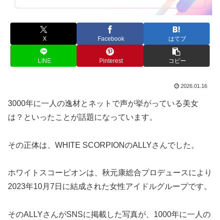
X
Facebook
はてブ
LINE
Pinterest
コピー
2026.01.16
3000年に一人の逸材とネットで声が挙がっている美女
は？といったことが話題になっています。
その正体は、WHITE SCORPIONのALLYさんでした。
ホワイトスコーピオンは、秋元康総合プロデュースにより
2023年10月7日に結成された女性アイドルグループです。
そのALLYさんがSNSに掲載した写真が、1000年に一人の