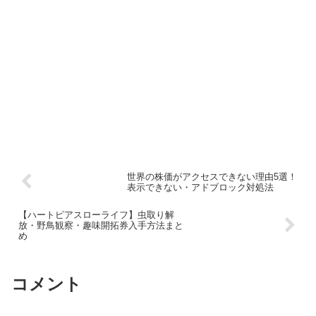
世界の株価がアクセスできない理由5選！
表示できない・アドブロック対処法
【ハートピアスローライフ】虫取り解
放・野鳥観察・趣味開拓券入手方法まと
め
コメント