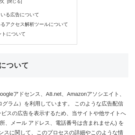
次
ている広告について
いるアクセス解析ツールについて
ントについて
について
leアドセンス、A8.net、Amazonアソシエイト、
トプログラム）を利用しています。 このような広告配信
ービスの広告を表示するため、当サイトや他サイトへ
、住所、メール アドレス、電話番号は含まれません) を
ドセンスに関して、このプロセスの詳細やこのような情