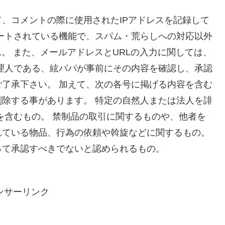
、コメントの際に使用されたIPアドレスを記録して
ートされている機能で、スパム・荒らしへの対応以外
。 また、メールアドレスとURLの入力に関しては、
理人である、絃パパが事前にその内容を確認し、承認
了承下さい。 加えて、次の各号に掲げる内容を含む
除する事があります。 特定の自然人または法人を誹
を含むもの。 禁制品の取引に関するものや、他者を
れている物品、行為の依頼や斡旋などに関するもの。
って承認すべきでないと認められるもの。
ンサーリンク