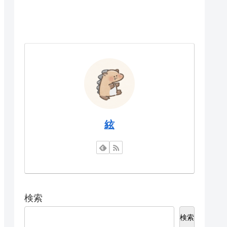
絃
検索
検索