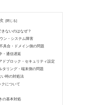
次
できないのはなぜ？
ダウン・システム障害
の不具合・ドメイン側の問題
中・通信遅延
アドブロック・セキュリティ設定
ルタリング・端末側の問題
ない時の対処法
ックについて
きの基本対処