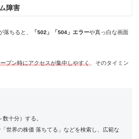
ム障害
が落ちると、
「502」「504」エラー
や真っ白な画面
オープン時にアクセスが集中しやすく
、そのタイミン
。
～数十分）する。
検索で「世界の株価 落ちてる」などを検索し、広範な