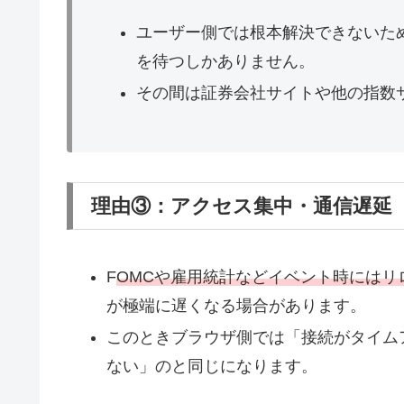
ユーザー側では根本解決できないた
を待つしかありません。
その間は証券会社サイトや他の指数
理由③：アクセス集中・通信遅延
F
OMCや雇用統計などイベント時にはリ
が極端に遅くなる場合があります。​
このときブラウザ側では「接続がタイム
ない」のと同じになります。