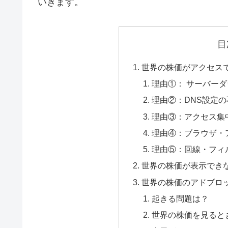
いきます。
目
世界の株価がアクセス
理由①： サーバー
理由②：DNS設定
理由③：アクセス集
理由④：ブラウザ・
理由⑤：回線・フィ
世界の株価が表示でき
世界の株価のアドブロ
起きる問題は？
世界の株価を見ると