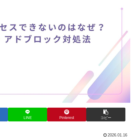
LINE
Pinterest
コピー
2026.01.16