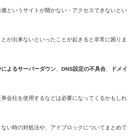
株価というサイトが開かない・アクセスできないとい
ことが出来ないといったことが起きると非常に困りま
中によるサーバーダウン
、
DNS設定の不具合
、
ドメイ
。
証券会社を使用するなどは必要になってくるかもしれ
きない時の対処法や、アドブロックについてまとめて