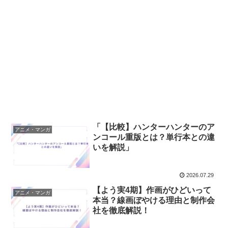
「【比較】ハンターハンターのア
アニメ・マンガ
ンコール重版とは？単行本との違
いを解説」
2026.07.29
【よう実4期】作画がひどいって
アニメ・マンガ
本当？線画ぼやける理由と制作会
社を徹底解説！