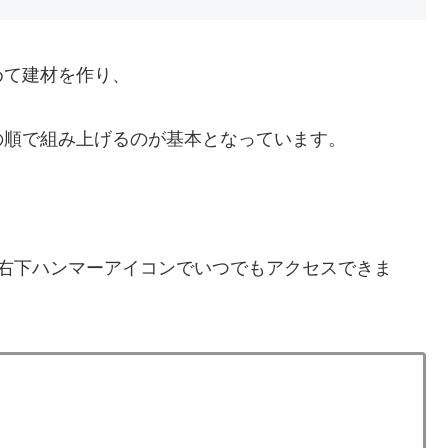
めて建材を作り、
の順で組み上げるのが基本となっています。
、右下ハンマーアイコンでいつでもアクセスできま