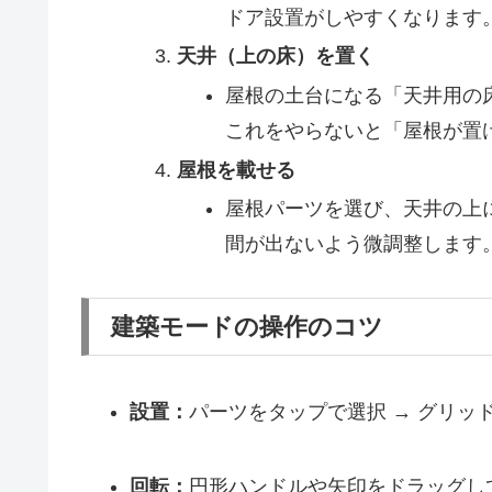
ドア設置がしやすくなります
天井（上の床）を置く
屋根の土台になる「天井用の
これをやらないと「屋根が置
屋根を載せる
屋根パーツを選び、天井の上
間が出ないよう微調整します
建築モードの操作のコツ
設置：
パーツをタップで選択 → グリッ
回転：
円形ハンドルや矢印をドラッグし