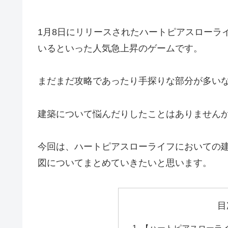
1月8日にリリースされたハートピアスローライ
いるといった人気急上昇のゲームです。
まだまだ攻略であったり手探りな部分が多い
建築について悩んだりしたことはありません
今回は、ハートピアスローライフにおいての
図についてまとめていきたいと思います。
目