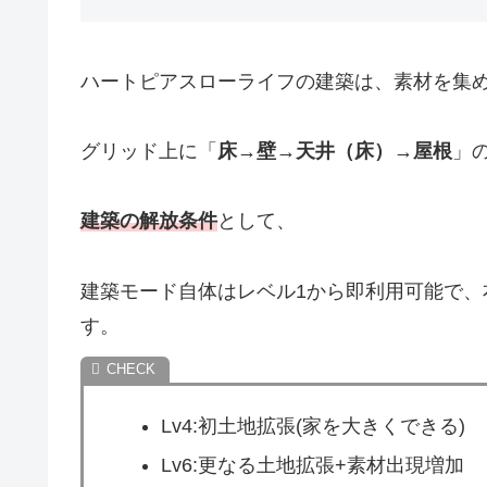
ハートピアスローライフの建築は、素材を集
グリッド上に「
床→壁→天井（床）→屋根
」
建築の解放条件
として、
建築モード自体はレベル1から即利用可能で
す。
Lv4:初土地拡張(家を大きくできる)
Lv6:更なる土地拡張+素材出現増加