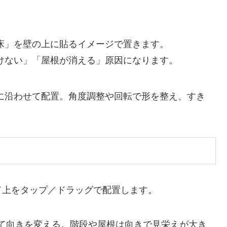
。
床」を壁の上に貼るイメージで置きます。
けない」「屋根が消える」原因になります。
に沿わせて配置。角度調整や回転で形を整え、すき
。
ド上をタップ／ドラッグで配置します。
て向きを変える。階段や屋根は向きで見栄えが大き