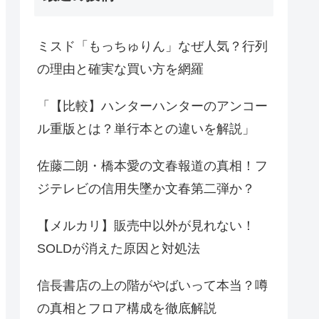
ミスド「もっちゅりん」なぜ人気？行列
の理由と確実な買い方を網羅
「【比較】ハンターハンターのアンコー
ル重版とは？単行本との違いを解説」
佐藤二朗・橋本愛の文春報道の真相！フ
ジテレビの信用失墜か文春第二弾か？
【メルカリ】販売中以外が見れない！
SOLDが消えた原因と対処法
信長書店の上の階がやばいって本当？噂
の真相とフロア構成を徹底解説