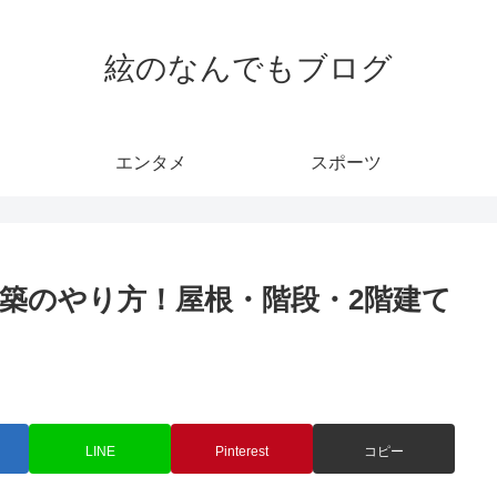
絃のなんでもブログ
エンタメ
スポーツ
築のやり方！屋根・階段・2階建て
LINE
Pinterest
コピー