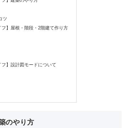
イフ】建築のやり方
コツ
イフ】屋根・階段・2階建て作り方
イフ】設計図モードについて
築のやり方