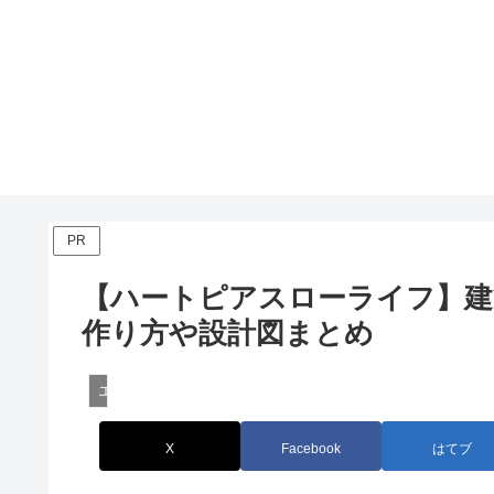
PR
【ハートピアスローライフ】建
作り方や設計図まとめ
エンタメ
X
Facebook
はてブ