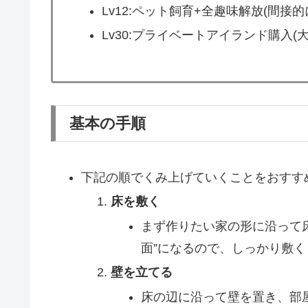
Lv12:ペット飼育+全趣味解放(間接
​Lv30:プライベートアイランド購入(
基本の手順
下記の順でくみ上げていくことをおすす
床を敷く
まず作りたい家の形に沿って
面”になるので、しっかり敷
壁を立てる
床の辺に沿って壁を置き、部