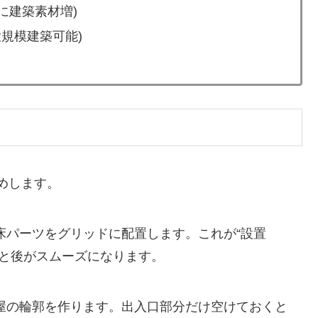
的に建築素材増)
大規模建築可能)
めします。
床パーツをグリッドに配置します。これが“設置
くと後がスムーズになります。
屋の輪郭を作ります。出入口部分だけ空けておくと