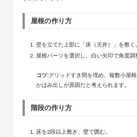
屋根の作り方
壁を立てた上部に「床（天井）」を敷く
屋根パーツを選択し、白い矢印で角度調
コツ
:グリッドすき間を埋め、複数小屋
かはみ出しが原因だと考えられます。​
階段の作り方
床を2段以上敷き、壁で囲む。