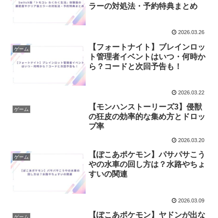
ラーの対処法・予約特典まとめ
2026.03.26
【フォートナイト】ブレインロッ
ゲーム
ト管理者イベントはいつ・何時か
ら？コードと次回予告も！
2026.03.22
【モンハンストーリーズ3】侵獣
ゲーム
の狂皮の効率的な集め方とドロッ
プ率
2026.03.20
【ぽこあポケモン】パサパサこう
ゲーム
やの水車の回し方は？水路やちょ
すいの関連
2026.03.09
【ぽこあポケモン】ヤドンが出な
ゲーム