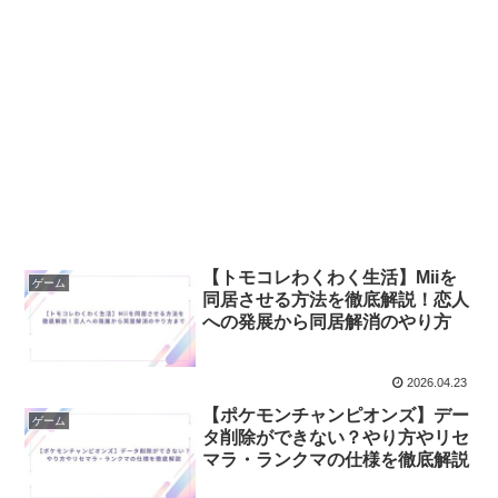
【トモコレわくわく生活】Miiを
ゲーム
同居させる方法を徹底解説！恋人
への発展から同居解消のやり方
2026.04.23
【ポケモンチャンピオンズ】デー
ゲーム
タ削除ができない？やり方やリセ
マラ・ランクマの仕様を徹底解説