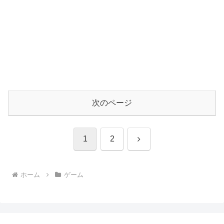
次のページ
次
1
2
へ
ホーム
ゲーム