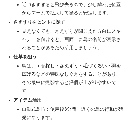
近づきすぎると飛び去るので、少し離れた位置
からズームで拡大して撮ると安定します。​
さえずりをヒントに探す
見えなくても、さえずりが聞こえた方向にスキ
ャナーを向けると、画面上に鳥の名前が表示さ
れることがあるため活用しましょう。​
仕草を狙う
鳥は、
エサ探し・さえずり・毛づくろい・羽を
広げる
などの特殊なしぐさをすることがあり、
その最中に撮影すると評価が上がりやすいで
す。
アイテム活用
自動式鳥笛：使用後3分間、近くの鳥の行動が活
発になります。