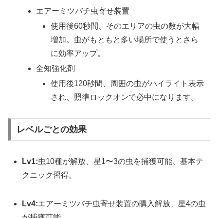
エアーミツバチ虫寄せ装置
使用後60秒間、そのエリアの虫の数が大幅
増加。虫がもともと多い場所で使うとさら
に効率アップ。
全知強化剤
使用後120秒間、周囲の虫がハイライト表示
され、照準ロックオンで必中になります。
レベルごとの効果
Lv1:
虫10種が解放、星1〜3の虫を捕獲可能、基本テ
クニック習得。
Lv4:
エアーミツバチ虫寄せ装置の購入解放、星4の虫
が捕獲可能。