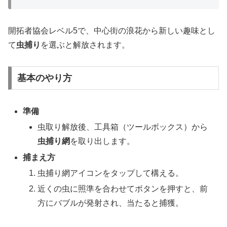
開拓者協会レベル5で、中心街の浪花から新しい趣味とし
て
虫捕り
を選ぶと解放されます。
基本のやり方
準備
虫取り解放後、工具箱（ツールボックス）から
虫捕り網
を取り出します。
捕まえ方
虫捕り網アイコンをタップして構える。
近くの虫に照準を合わせてボタンを押すと、前
方にバブルが発射され、当たると捕獲。