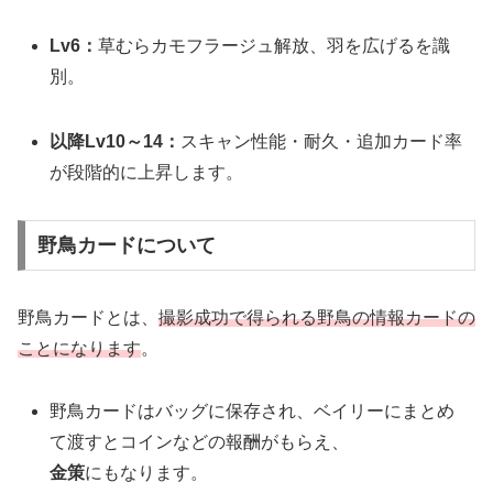
Lv6：
草むらカモフラージュ解放、羽を広げるを識
別。
以降Lv10～14：
スキャン性能・耐久・追加カード率
が段階的に上昇します。
野鳥カードについて
野鳥カードとは、
撮影成功で得られる野鳥の情報カードの
ことになります
。
野鳥カードはバッグに保存され、ベイリーにまとめ
て渡すとコインなどの報酬がもらえ、
金策
にもなります。​