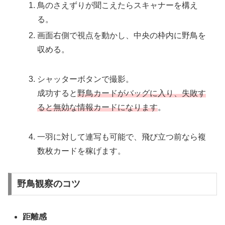
鳥のさえずりが聞こえたらスキャナーを構え
る。
画面右側で視点を動かし、中央の枠内に野鳥を
収める。
シャッターボタンで撮影。
成功すると
野鳥カードがバッグに入り、失敗す
ると無効な情報カードになります
。
一羽に対して連写も可能で、飛び立つ前なら複
数枚カードを稼げます。
野鳥観察のコツ
距離感