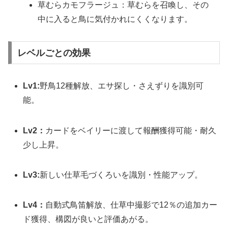
草むらカモフラージュ：草むらを召喚し、その
中に入ると鳥に気付かれにくくなります。
レベルごとの効果
Lv1:
野鳥12種解放、エサ探し・さえずりを識別可
能。
Lv2：
カードをベイリーに渡して報酬獲得可能・耐久
少し上昇。
Lv3:
新しい仕草毛づくろいを識別・性能アップ。
Lv4：
自動式鳥笛解放、仕草中撮影で12％の追加カー
ド獲得、構図が良いと評価あがる。