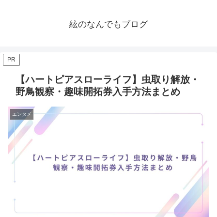
絃のなんでもブログ
PR
【ハートピアスローライフ】虫取り解放・
野鳥観察・趣味開拓券入手方法まとめ
エンタメ