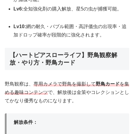
Lv6:
全知強化剤の購入解放、星5の虫が捕獲可能。
Lv10:
網の耐久・バブル範囲・高評価虫の出現率・追
加ドロップ確率が段階的に強化されます。
【ハートピアスローライフ】野鳥観察解
放・やり方・野鳥カード
野鳥観察は、
専用カメラで野鳥を撮影して
野鳥カード
を集
める趣味コンテンツ
で、解放後は金策やコレクションとし
てかなり優秀なものになります。
解放条件：