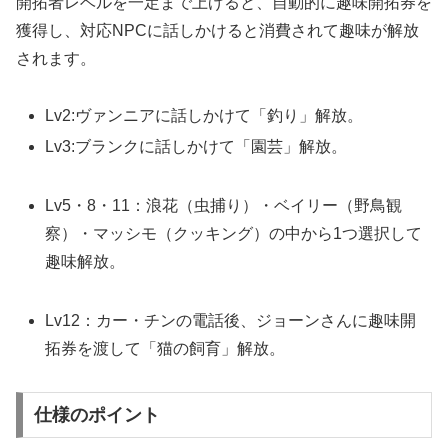
開拓者レベルを一定まで上げると、自動的に趣味開拓券を
獲得し、対応NPCに話しかけると消費されて趣味が解放
されます。
Lv2:ヴァンニアに話しかけて「釣り」解放。​
Lv3:ブランクに話しかけて「園芸」解放。
Lv5・8・11：浪花（虫捕り）・ベイリー（野鳥観
察）・マッシモ（クッキング）の中から1つ選択して
趣味解放。
Lv12：カー・チンの電話後、ジョーンさんに趣味開
拓券を渡して「猫の飼育」解放。
仕様のポイント