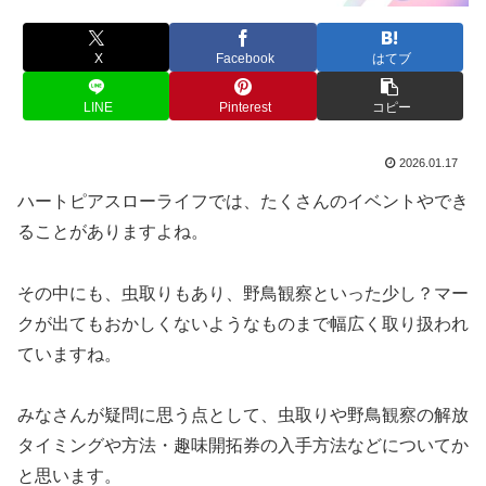
X
Facebook
はてブ
LINE
Pinterest
コピー
2026.01.17
ハートピアスローライフでは、たくさんのイベントやでき
ることがありますよね。
その中にも、虫取りもあり、野鳥観察といった少し？マー
クが出てもおかしくないようなものまで幅広く取り扱われ
ていますね。
みなさんが疑問に思う点として、虫取りや野鳥観察の解放
タイミングや方法・趣味開拓券の入手方法などについてか
と思います。