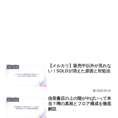
【メルカリ】販売中以外が見れな
エンタメ
い！SOLDが消えた原因と対処法
2026.04.24
信長書店の上の階がやばいって本
エンタメ
当？噂の真相とフロア構成を徹底
解説