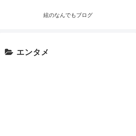
絃のなんでもブログ
エンタメ