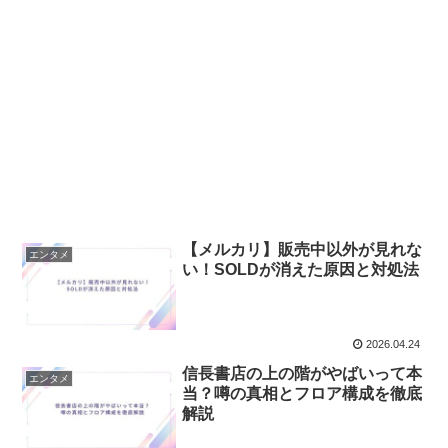
【メルカリ】販売中以外が見れな
エンタメ
い！SOLDが消えた原因と対処法
2026.04.24
信長書店の上の階がやばいって本
エンタメ
当？噂の真相とフロア構成を徹底
解説