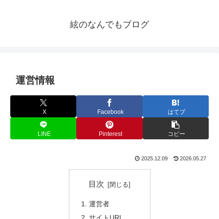
絃のなんでもブログ
運営情報
X
Facebook
はてブ
LINE
Pinterest
コピー
2025.12.09
2026.05.27
目次
運営者
サイトURL