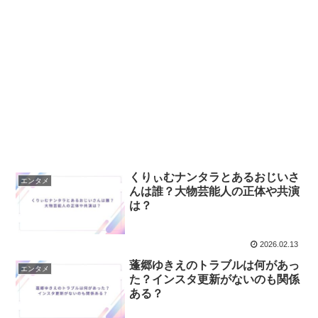
くりぃむナンタラとあるおじいさ
エンタメ
んは誰？大物芸能人の正体や共演
は？
2026.02.13
蓬郷ゆきえのトラブルは何があっ
エンタメ
た？インスタ更新がないのも関係
ある？