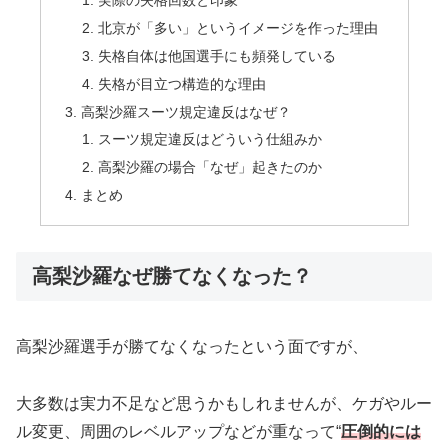
実際の失格回数と印象
北京が「多い」というイメージを作った理由
失格自体は他国選手にも頻発している
失格が目立つ構造的な理由
高梨沙羅スーツ規定違反はなぜ？
スーツ規定違反はどういう仕組みか
高梨沙羅の場合「なぜ」起きたのか
まとめ
高梨沙羅なぜ勝てなくなった？
高梨沙羅選手が勝てなくなったという面ですが、
大多数は実力不足など思うかもしれませんが、ケガやルー
ル変更、周囲のレベルアップなどが重なって“
圧倒的には