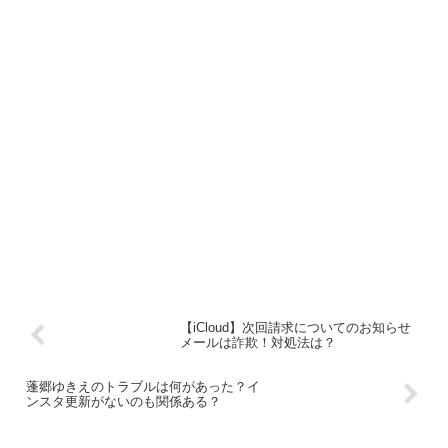
【iCloud】次回請求についてのお知らせ
メールは詐欺！対処法は？
蓬郷ゆきえのトラブルは何があった？イ
ンスタ更新がないのも関係ある？