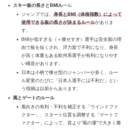
スキー板の長さとBMIル
ール
ジャンプでは、
身長とBMI（体格指数）によって
使用できる板の長さが決まるルール
がありま
す。
BMIが低すぎる（＝痩せすぎ）選手は安全面の理
由で板を短くされ、浮力面で不利になり、身長
が高く体重もある欧州系選手が有利になりやす
い構造があります。
日本は小柄で痩せ型のジャンパーが多く、ルー
ル変更のたびに「日本人選手には不利だ」とい
う指摘は以前からあります。
風とゲートのルール
風向きの有利・不利を補正する「ウインドファ
クター」、スタート位置を調整する「ゲートフ
ァクター」によって、昔より“風の運”で大きく勝