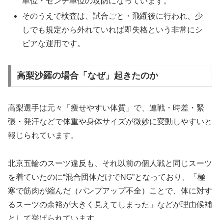
単位・センチ単位の攻防になっています。
そのうえで検査は、試合ごと・飛躍後に行われ、少
しでも規定から外れていれば即失格という非常にシ
ビアな運用です。
高梨沙羅の場合「なぜ」起きたのか
高梨選手は元々「痩せやすい体質」で、連戦・時差・緊
張・発汗などで体重や身体サイズが微妙に変動しやすいと
報じられています。
北京五輪のスーツ違反も、それ以前の個人戦と同じスーツ
を着ていたのに“混合団体だけでNG”となっており、「極
寒で筋肉が縮んだ（パンプアップ不全）ことで、体に対す
るスーツの余裕が大きく見えてしまった」などが理由候補
として挙げられています。