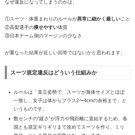
なぜ違反になってしまうのかは、
①スーツ・体重まわりのルールが
異常に細かく厳しい
こと
②高梨選手の
痩せやすい
体質
③日本チーム側のマージンの少なさ
が重なった結果が近しい回答ではないかと思われます。
スーツ規定違反はどういう仕組みか
ルールは「直立姿勢で、スーツが身体サイズとほぼ
一致し、女子は体からプラス2〜4cmの余裕まで」と
いうものです。
数センチの“緩さ”が浮力や飛距離に直結するため、各
国とも規定ギリギリまで攻めてスーツを作り、ミリ