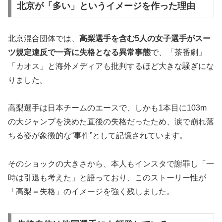
北京が「多い」というイメージを作った理由
北京混合団体では、
高梨選手を含む5人の女子選手がスー
ツ規定違反で一斉に失格となる異常事態
で、「茶番劇」
「カオス」と海外メディアも批判するほど大きな騒ぎにな
りました。
高梨選手は日本チームのエースで、しかも1本目に103m
の大ジャンプを決めた直後の失格だったため、涙で崩れ落
ちる姿が象徴的な“事件”として記憶されています。
そのショックの大きさから、本人もインスタで謝罪し「一
時は引退も考えた」と語っており、このストーリー性が
「高梨＝失格」のイメージを強く残しました。