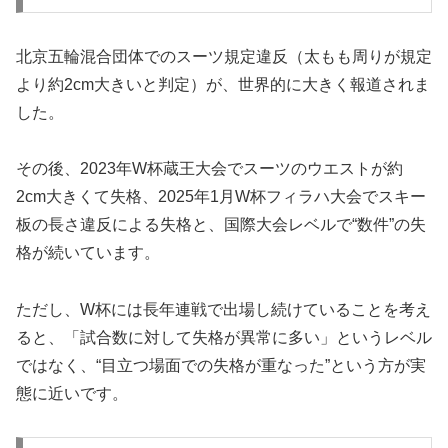
北京五輪混合団体でのスーツ規定違反（太もも周りが規定
より約2cm大きいと判定）が、世界的に大きく報道されま
した。
その後、2023年W杯蔵王大会でスーツのウエストが約
2cm大きくて失格、2025年1月W杯フィラハ大会でスキー
板の長さ違反による失格と、国際大会レベルで“数件”の失
格が続いています。
ただし、W杯には長年連戦で出場し続けていることを考え
ると、「試合数に対して失格が異常に多い」というレベル
ではなく、“目立つ場面での失格が重なった”という方が実
態に近いです。