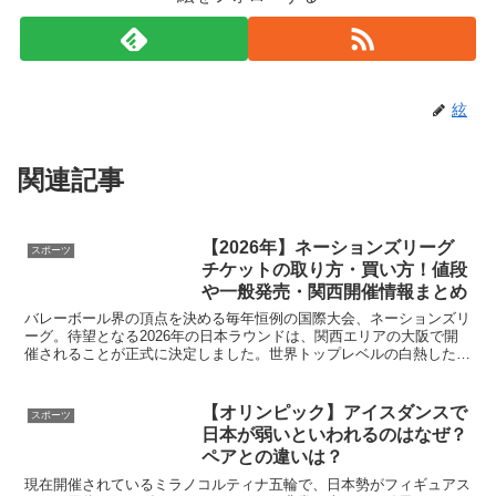
絃
関連記事
【2026年】ネーションズリーグ
スポーツ
チケットの取り方・買い方！値段
や一般発売・関西開催情報まとめ
バレーボール界の頂点を決める毎年恒例の国際大会、ネーションズリ
ーグ。待望となる2026年の日本ラウンドは、関西エリアの大阪で開
催されることが正式に決定しました。世界トップレベルの白熱したプ
レーを間近で観戦できる、非常に貴重な機会です。本記事...
【オリンピック】アイスダンスで
スポーツ
日本が弱いといわれるのはなぜ？
ペアとの違いは？
現在開催されているミラノコルティナ五輪で、日本勢がフィギュアス