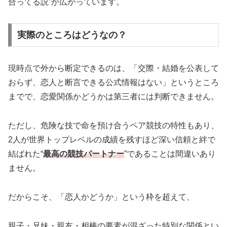
合ってる説”が広がっています。
実際のところはどうなの？
現時点で外から断定できるのは、「交際・結婚を公表して
おらず、恋人と断言できる公式情報はない」というところ
までで、恋愛関係かどうかは第三者には判断できません。
ただし、危険な技で命を預け合うペア競技の特性もあり、
2人が世界トップレベルの成績を残すほど深い信頼と絆で
結ばれた“
最高の競技パートナー
”であることは間違いあり
ません。
だからこそ、「恋人かどうか」という枠を超えて、
親子・兄妹・親友・相棒の要素が混ざった特別な関係とい