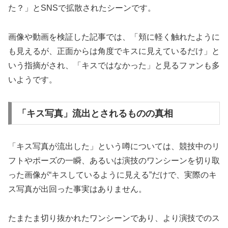
た？」とSNSで拡散されたシーンです。
画像や動画を検証した記事では、「頬に軽く触れたように
も見えるが、正面からは角度でキスに見えているだけ」と
いう指摘がされ、「キスではなかった」と見るファンも多
いようです。
「キス写真」流出とされるものの真相
「キス写真が流出した」という噂については、競技中のリ
フトやポーズの一瞬、あるいは演技のワンシーンを切り取
った画像が“キスしているように見える”だけで、実際のキ
ス写真が出回った事実はありません。
たまたま切り抜かれたワンシーンであり、より演技でのス