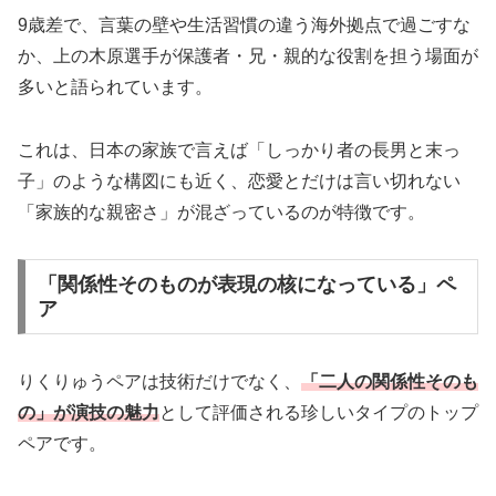
9歳差で、言葉の壁や生活習慣の違う海外拠点で過ごすな
か、上の木原選手が保護者・兄・親的な役割を担う場面が
多いと語られています。
これは、日本の家族で言えば「しっかり者の長男と末っ
子」のような構図にも近く、恋愛とだけは言い切れない
「家族的な親密さ」が混ざっているのが特徴です。
「関係性そのものが表現の核になっている」ペ
ア
りくりゅうペアは技術だけでなく、
「二人の関係性そのも
の」が演技の魅力
として評価される珍しいタイプのトップ
ペアです。