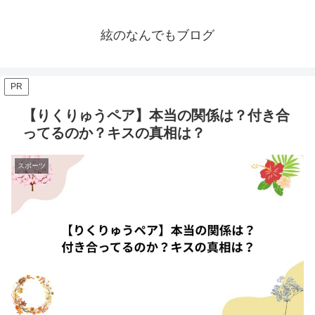
絃のなんでもブログ
PR
【りくりゅうペア】本当の関係は？付き合
ってるのか？キスの真相は？
スポーツ