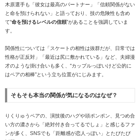
木原選手も「彼女は最高のパートナー」「信頼関係がない
と命を預けられない」と語っており、技の危険性も含め
て“
命を預けるレベルの信頼
”があることを強調していま
す。
関係性については「スケートの相性は抜群だが、日常では
性格が正反対」「最近は尻に敷かれている」など、夫婦漫
才のような掛け合いも多く、“カップルっぽいけど公的に
はペアの相棒”という立ち位置がにじみます。
そもそも本当の関係が気になるのはなぜ？
りくりゅうペアの、演技後のハグや頭ポンポン、見つめ合
い方の濃さから「絶対付き合ってるでしょ」と感じるファ
ンが多く、SNSでも「距離感が恋人っぽい」とたびたび