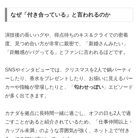
なぜ「付き合っている」と言われるのか
演技後の長いハグや、得点待ちのキス＆クライでの密着
度、見つめ合い方が非常に親密で、「新婚さんみたい」
「距離感がバグってる」とファンに言われるほどです。
SNSやインタビューでは、クリスマスを2人で鍋パーティ
ーしたり、香水をプレゼントしたり、お揃いに見えるパー
カーや指輪が登場したりと、「
匂わせっぽい
」エピソード
が多く出てきます。​
カナダを拠点に長時間一緒に過ごし、オフの日も2人で過
ごすことがあると紹介されているため、「仕事仲間以上・
カップル未満」のような雰囲気が強く、ネット上で“付き