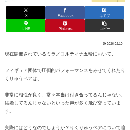
X
Facebook
はてブ
LINE
Pinterest
コピー
2026.02.10
現在開催されているミラノコルティナ五輪において、
フィギュア団体で圧倒的パフォーマンスをみせてくれたり
くりゅうペアは、
非常に相性が良く、常々本当は付き合ってるんじゃない、
結婚してるんじゃないといった声が多く飛び交っていま
す。
実際にはどうなのでしょうか？りくりゅうペアについて迫