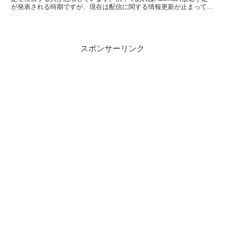
が発表される時期ですが、現在は配信に関する情報更新が止まってい
ます。AmazonプライムビデオとSPOT...
スポンサーリンク