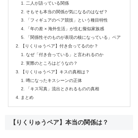
二人が語っている関係
そもそも本当の関係が気になるのはなぜ？
「フィギュアのペア競技」という種目特性
「年の差 × 海外生活」が生む擬似家族感
「関係性そのものが表現の核になっている」ペア
【りくりゅうペア】付き合ってるのか？
なぜ「付き合っている」と言われるのか
実際のところはどうなの？
【りくりゅうペア】キスの真相は？
噂になったキスシーンの正体
「キス写真」流出とされるものの真相
まとめ
【りくりゅうペア】本当の関係は？