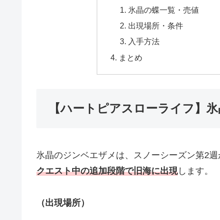
氷晶の蝶一覧・売値
出現場所・条件
入手方法
まとめ
【ハートピアスローライフ】氷
氷晶のジンベエザメは、スノーシーズン第2週
クエスト中の追加
段階
で旧海に出現
します。
（出現場所）