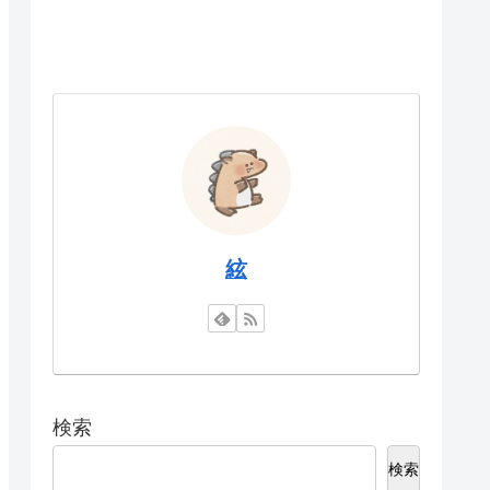
絃
検索
検索