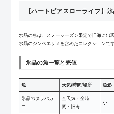
【ハートピアスローライフ】氷
氷晶の魚は、スノーシーズン限定で旧海に出
氷晶のジンベエザメを含めたコレクションで
氷晶の魚一覧と売値
魚
天気/時間/場所
魚影
氷晶のタラバガ
全天気・全時
小
ニ
間・旧海