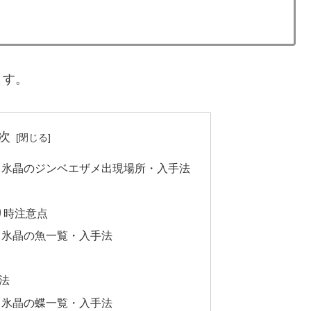
ます。
次
】氷晶のジンベエザメ出現場所・入手法
り時注意点
】氷晶の魚一覧・入手法
法
】氷晶の蝶一覧・入手法