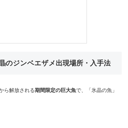
晶のジンベエザメ出現場所・入手法
から解放される
期間限定の巨大魚
で、「氷晶の魚」