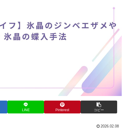
LINE
Pinterest
コピー
2026.02.08