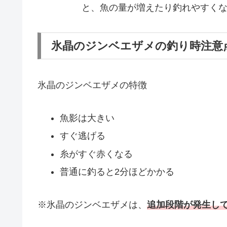
と、魚の量が増えたり釣れやすく
氷晶のジンベエザメの釣り時注意
氷晶のジンベエザメの特徴
魚影は大きい
すぐ逃げる
糸がすぐ赤くなる
普通に釣ると2分ほどかかる
※氷晶のジンベエザメは、
追加段階が発生し