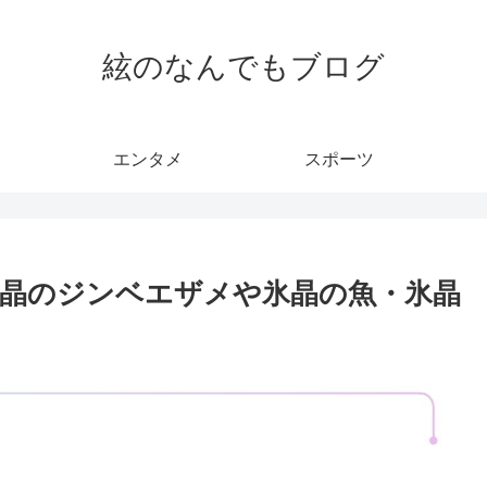
絃のなんでもブログ
エンタメ
スポーツ
晶のジンベエザメや氷晶の魚・氷晶