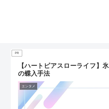
PR
【ハートピアスローライフ】氷
の蝶入手法
エンタメ