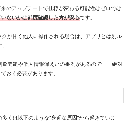
将来のアップデートで仕様が変わる可能性はゼロでは
ていないかは都度確認した方が安心
です。
ロックが甘く他人に操作される場合は、アプリとは別ル
す。
報閲覧問題や個人情報漏えいの事例があるので、「絶対
しておく必要があります。
の多くは以下のような”身近な原因”から起きていま