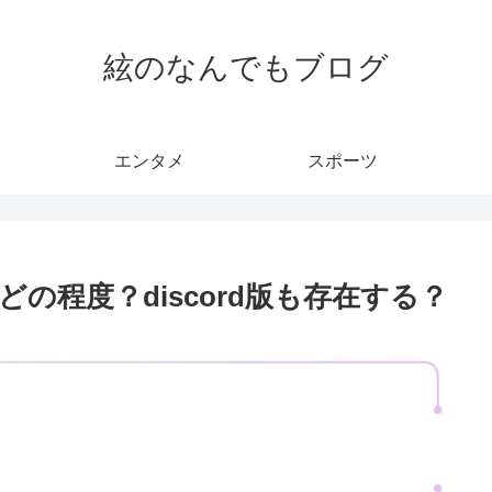
絃のなんでもブログ
エンタメ
スポーツ
の程度？discord版も存在する？