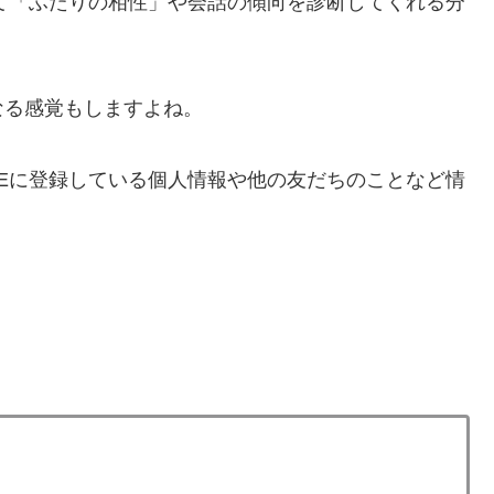
して「ふたりの相性」や会話の傾向を診断してくれる分
なる感覚もしますよね。
NEに登録している個人情報や他の友だちのことなど情