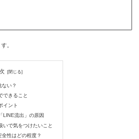
ます。
次
危ない？
でできること
ポイント
LINE流出」の原因
扱いで気をつけたいこと
安全性はどの程度？