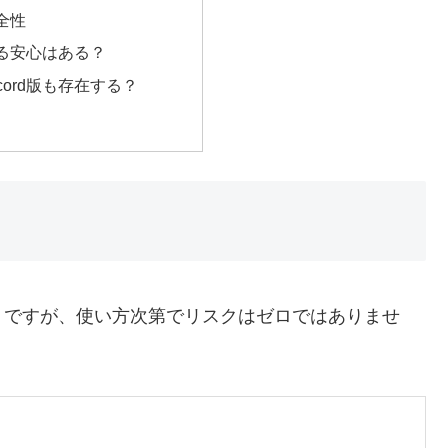
全性
る安心はある？
cord版も存在する？
」ですが、使い方次第でリスクはゼロではありませ