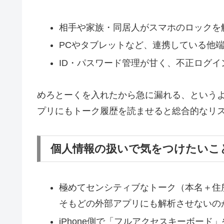
相手や家族・同居人がスマホのロックを
PCやタブレットなど、連携している他
ID・パスワード管理が甘く、不正ログイ
めろとーくを入れたから急に漏れる、というよ
プリにもトーク履歴を読ませると総合的なリ
個人情報の扱いで気をつけたいこ
極めてセンシティブなトーク（本名＋住
そもどの外部アプリにも解析させないの
iPhone側で「フルアクセスキーボー