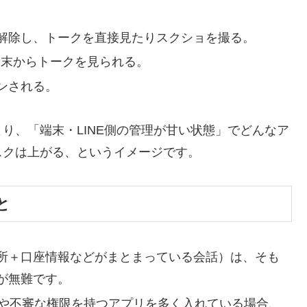
解除し、トークを直接見たりスクショを撮る。
端末からトークを見られる。
ンされる。
り、「端末・LINE側の管理が甘い状態」でどんなア
スクは上がる、というイメージです。
と
所＋口座情報などがまとまっている会話）は、そも
が無難です。
ド」や不審な権限を持つアプリを多く入れている場合、