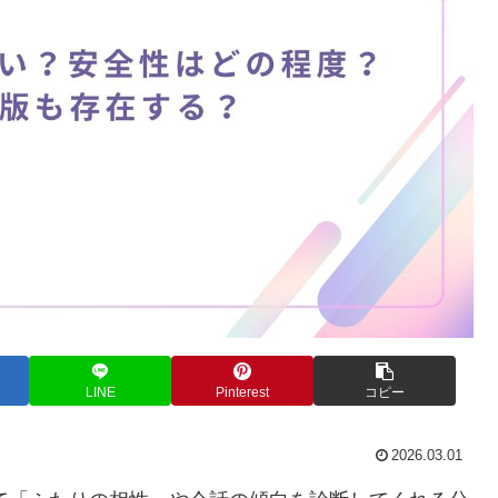
LINE
Pinterest
コピー
2026.03.01