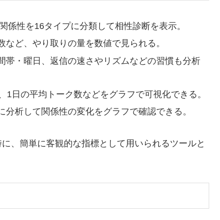
の関係性を16タイプに分類して相性診断を表示。
数など、やり取りの量を数値で見られる。
間帯・曜日、返信の速さやリズムなどの習慣も分析
や、1日の平均トーク数などをグラフで可視化できる。
に分析して関係性の変化をグラフで確認できる。
時に、簡単に客観的な指標として用いられるツールと