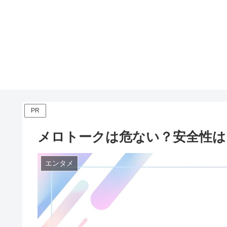
PR
メロトークは危ない？安全性はど
エンタメ