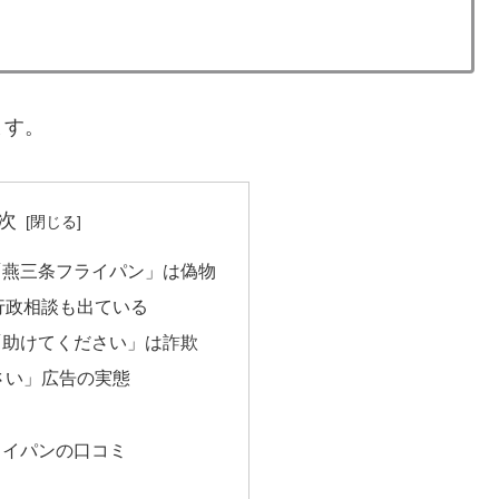
ます。
次
の「燕三条フライパン」は偽物
行政相談も出ている
の「助けてください」は詐欺
さい」広告の実態
ライパンの口コミ