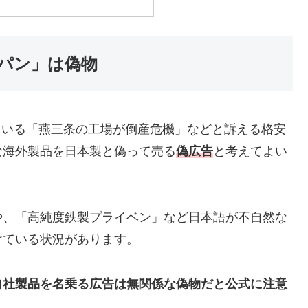
イパン」は偽物
出ている「燕三条の工場が倒産危機」などと訴える格安
な海外製品を日本製と偽って売る
偽広告
と考えてよい
や、「高純度鉄製プライベン」など日本語が不自然な
けている状況があります。
自社製品を名乗る広告は無関係な偽物だと公式に注意