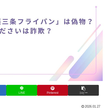
LINE
Pinterest
コピー
2026.01.27