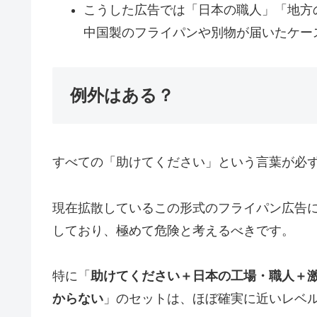
こうした広告では「日本の職人」「地方
中国製のフライパンや別物が届いたケー
例外はある？
すべての「助けてください」という言葉が必
現在拡散しているこの形式のフライパン広告
しており、極めて危険と考えるべきです。
特に「
助けてください＋日本の工場・職人＋激
からない
」のセットは、ほぼ確実に近いレベ