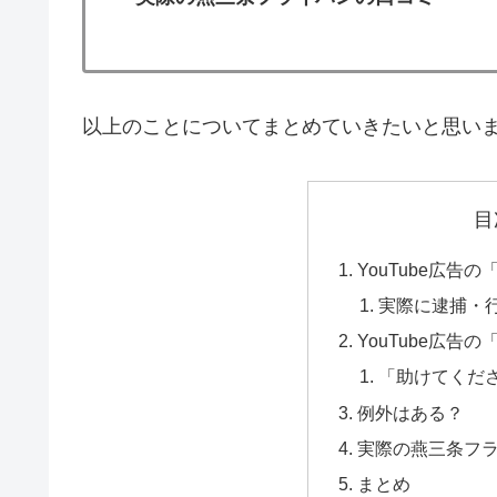
以上のことについてまとめていきたいと思い
目
YouTube広告
実際に逮捕・
YouTube広告
「助けてくだ
例外はある？
実際の燕三条フ
まとめ