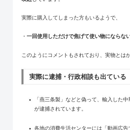
実際に購入してしまった方もいるようで、
・
一回使用しただけで焦げて使い物にならな
このようにコメントもされており、実物とは
実際に逮捕・行政相談も出ている
「燕三条製」などと偽って、輸入した中
が逮捕されています。
各地の消費生活センターには「動画広告