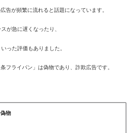
ての広告が頻繁に流れると話題になっています。
ンスが急に遅くなったり、
といった評価もありました。
燕三条フライパン」は偽物であり、詐欺広告です。
は偽物