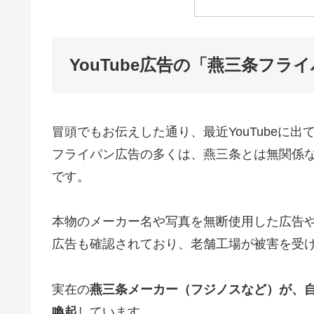
YouTube広告の「燕三条フラ
冒頭でもお伝えした通り、最近YouTubeに
フライパン広告の多くは、燕三条とは無関係
です。
本物のメーカー名や写真を無断使用した広告
広告も確認されており、老舗工場が被害を受
実在の
燕三条メーカー（フジノスなど）が、
喚起
しています。