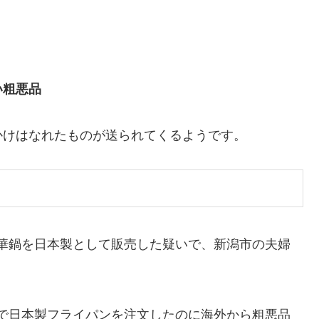
い粗悪品
かけはなれたものが送られてくるようです。
華鍋を日本製として販売した疑いで、新潟市の夫婦
で日本製フライパンを注文したのに海外から粗悪品