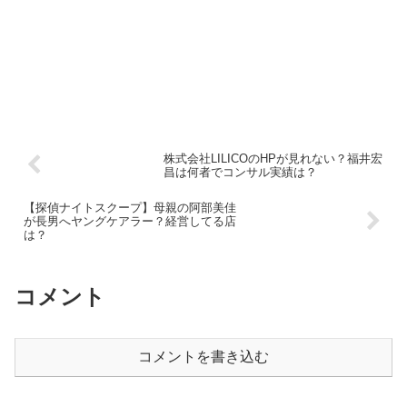
株式会社LILICOのHPが見れない？福井宏
昌は何者でコンサル実績は？
【探偵ナイトスクープ】母親の阿部美佳
が長男へヤングケアラー？経営してる店
は？
コメント
コメントを書き込む