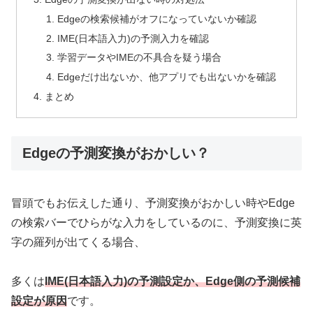
Edgeの検索候補がオフになっていないか確認
IME(日本語入力)の予測入力を確認
学習データやIMEの不具合を疑う場合
Edgeだけ出ないか、他アプリでも出ないかを確認
まとめ
Edgeの予測変換がおかしい？
冒頭でもお伝えした通り、予測変換がおかしい時やEdge
の検索バーでひらがな入力をしているのに、予測変換に英
字の羅列が出てくる場合、
多くは
IME(日本語入力)の予測設定か、Edge側の予測候補
設定が原因
です。