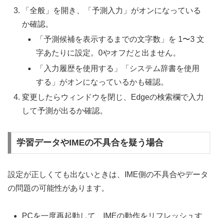
「全般」を開き、「予測入力」がオンになっている
か確認。
「予測候補を表示するまでの文字数」を 1〜3 文
字あたりに設定。0やオフだと出ません。
「入力履歴を使用する」「システム辞書を使用
する」がオンになっているかも確認。
変更したらウィンドウを閉じ、Edgeの検索欄で入力
して予測が出るか確認。
学習データやIMEの不具合を疑う場合
設定が正しくても出ないときは、IME側の不具合やデータ
の問題の可能性があります。
PCを一度再起動して、IMEの動作をリフレッシュす