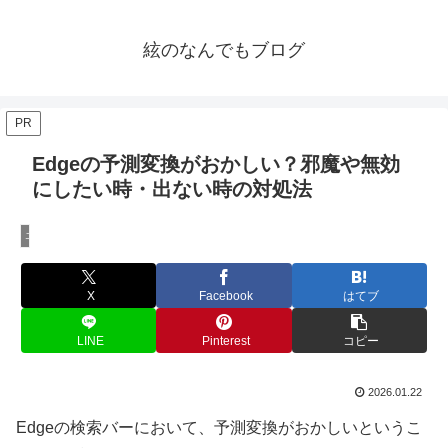
絃のなんでもブログ
PR
Edgeの予測変換がおかしい？邪魔や無効
にしたい時・出ない時の対処法
エンタメ
X
Facebook
はてブ
LINE
Pinterest
コピー
2026.01.22
Edgeの検索バーにおいて、予測変換がおかしいというこ