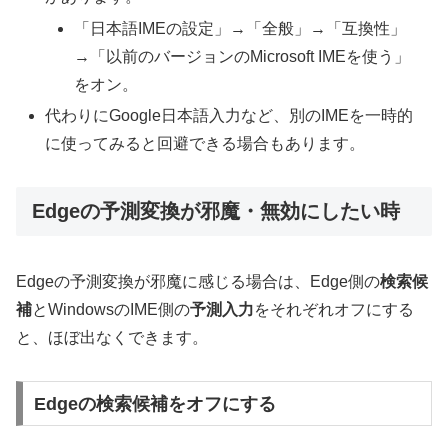
「日本語IMEの設定」→「全般」→「互換性」
→「以前のバージョンのMicrosoft IMEを使う」
をオン。
代わりにGoogle日本語入力など、別のIMEを一時的
に使ってみると回避できる場合もあります。
Edgeの予測変換が邪魔・無効にしたい時
Edgeの予測変換が邪魔に感じる場合は、Edge側の
検索候
補
とWindowsのIME側の
予測入力
をそれぞれオフにする
と、ほぼ出なくできます。
Edgeの検索候補をオフにする