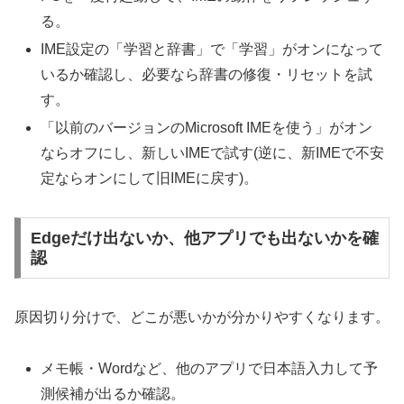
る。
IME設定の「学習と辞書」で「学習」がオンになって
いるか確認し、必要なら辞書の修復・リセットを試
す。
「以前のバージョンのMicrosoft IMEを使う」がオン
ならオフにし、新しいIMEで試す(逆に、新IMEで不安
定ならオンにして旧IMEに戻す)。
Edgeだけ出ないか、他アプリでも出ないかを確
認
原因切り分けで、どこが悪いかが分かりやすくなります。
メモ帳・Wordなど、他のアプリで日本語入力して予
測候補が出るか確認。