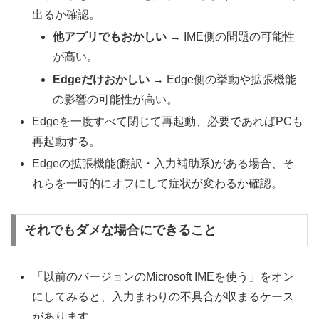
出るか確認。
他アプリでもおかしい
→ IME側の問題の可能性
が高い。
Edgeだけおかしい
→ Edge側の挙動や拡張機能
の影響の可能性が高い。
Edgeを一度すべて閉じて再起動、必要であればPCも
再起動する。
Edgeの拡張機能(翻訳・入力補助系)がある場合、そ
れらを一時的にオフにして症状が変わるか確認。
それでもダメな場合にできること
「以前のバージョンのMicrosoft IMEを使う」をオン
にしてみると、入力まわりの不具合が収まるケース
があります。